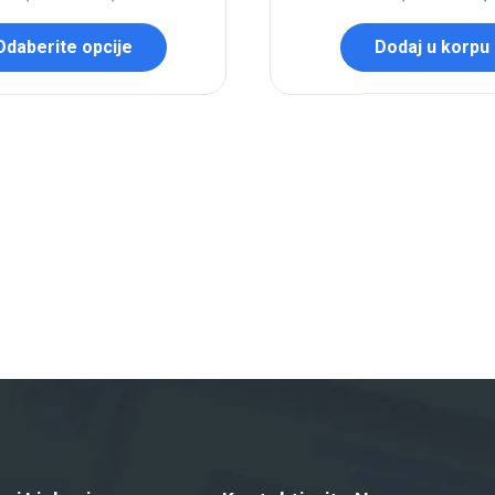
Odaberite opcije
Dodaj u korpu