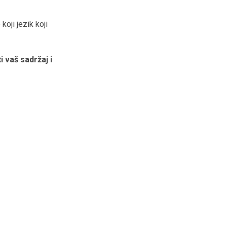
koji jezik koji
i vaš sadržaj i