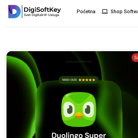
Početna
Shop Softw
S