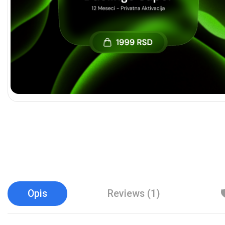
Opis
Reviews (1)
