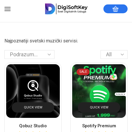
Najpoznatiji svetski muzički servisi.
SALE
QUICK VIEW
QUICK VIEW
Qobuz Studio
Spotify Premium