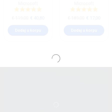
Microsoft
Microsoft
€
119,00
€
40,80
€
189,00
€
17,00
Dodaj u korpu
Dodaj u korpu