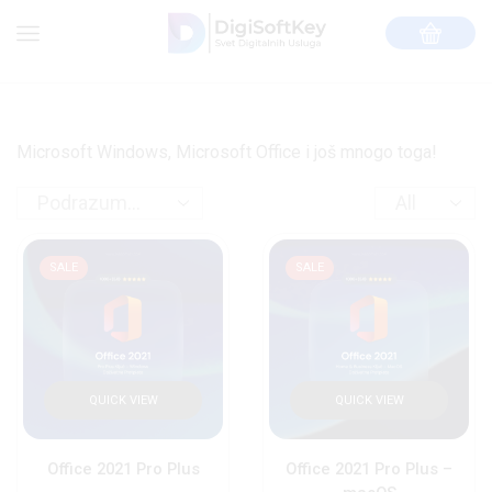
Microsoft Windows, Microsoft Office i još mnogo toga!
SALE
SALE
QUICK VIEW
QUICK VIEW
Office 2021 Pro Plus
Office 2021 Pro Plus –