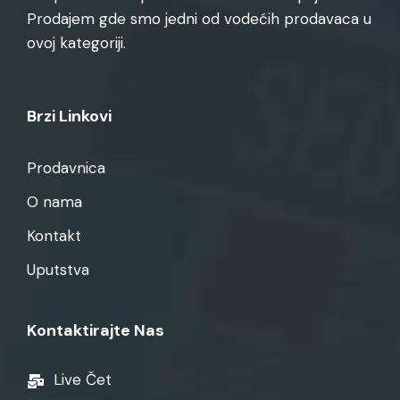
Prodajem gde smo jedni od vodećih prodavaca u
ovoj kategoriji.
Brzi Linkovi
Prodavnica
O nama
Kontakt
Uputstva
Kontaktirajte Nas
Live Čet