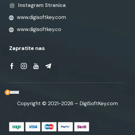
Instagram Stranica
www.digisoftkey.com
www.digisoftkey.co
Zapratite nas
Copyright © 2021-2026 – DigiSoftKey.com