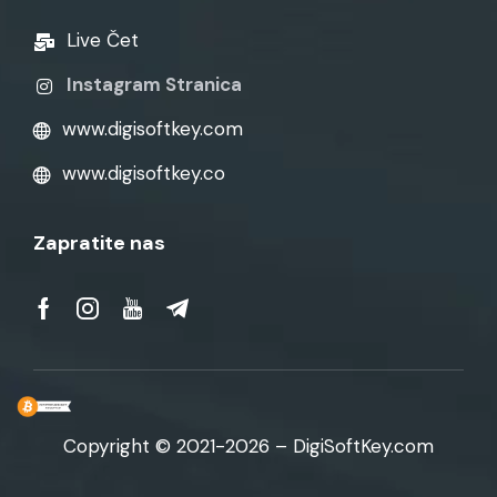
Live Čet
Instagram Stranica
www.digisoftkey.com
www.digisoftkey.co
Zapratite nas
Copyright © 2021-2026 – DigiSoftKey.com