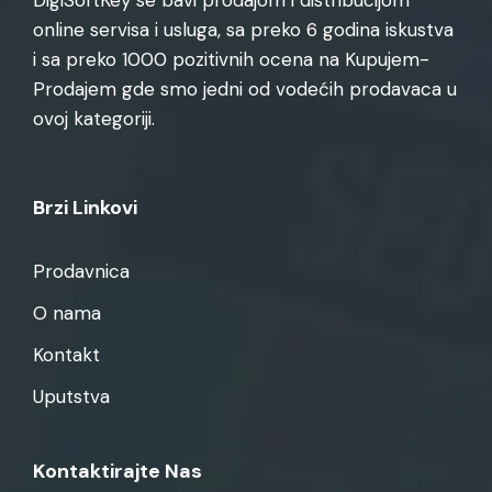
online servisa i usluga, sa preko 6 godina iskustva
i sa preko 1000 pozitivnih ocena na Kupujem-
Prodajem gde smo jedni od vodećih prodavaca u
ovoj kategoriji.
Brzi Linkovi
Prodavnica
O nama
Kontakt
Uputstva
Kontaktirajte Nas