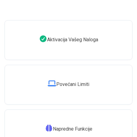
Aktivacija Vašeg Naloga
Povećani Limiti
Napredne Funkcije