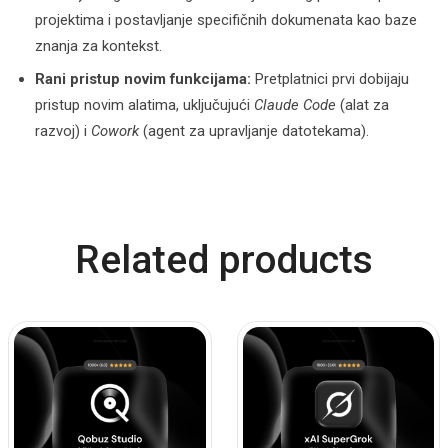
projektima i postavljanje specifičnih dokumenata kao baze
znanja za kontekst.
Rani pristup novim funkcijama:
Pretplatnici prvi dobijaju
pristup novim alatima, uključujući
Claude Code
(alat za
razvoj) i
Cowork
(agent za upravljanje datotekama).
Related products