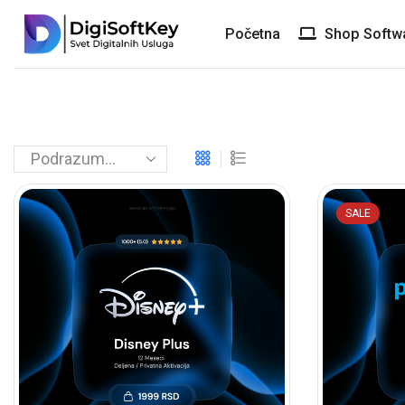
Početna
Shop Softw
SALE