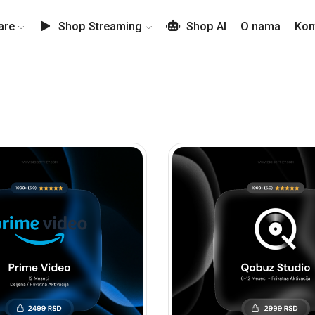
are
Shop Streaming
Shop AI
O nama
Kon