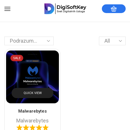
SALE
QUICK VIEW
Malwarebytes
Malwarebytes